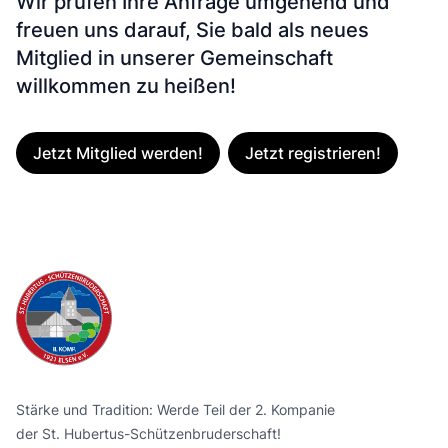
Wir prüfen Ihre Anfrage umgehend und
freuen uns darauf, Sie bald als neues
Mitglied in unserer Gemeinschaft
willkommen zu heißen!
Jetzt Mitglied werden!
Jetzt registrieren!
Footer
Stärke und Tradition: Werde Teil der 2. Kompanie
der St. Hubertus-Schützenbruderschaft!