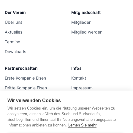
Der Verein
Mitgliedschaft
Über uns
Mitglieder
Aktuelles
Mitglied werden
Termine
Downloads
Partnerschaften
Infos
Erste Kompanie Elsen
Kontakt
Dritte Kompanie Elsen
Impressum
Jungschützen Elsen
Datenschutz
Wir verwenden Cookies
SSV Elsen
Vertrag widerrufen
Wir setzen Cookies ein, um die Nutzung unserer Webseiten zu
analysieren, einschließlich des Such und Surfverlaufs,
Suchbegriffen und Ihnen auf Ihr Nutzungsverhalten angepasste
Kontakt
Informationen anbieten zu können.
Lernen Sie mehr